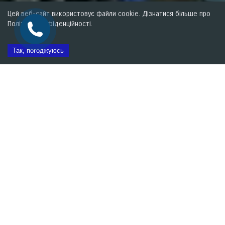
Цей веб-сайт використовує файли cookie. Дізнатися більше про
Політику конфіденційності.
Так, погоджуюсь
Запис на сервіс
Контакти
Калькулятор ТО
Прайс
Запис на обслуговування