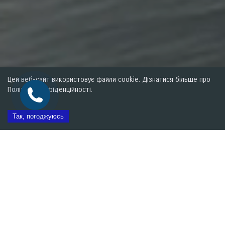
Цей веб-сайт використовує файли cookie. Дізнатися більше про
Політику конфіденційності.
Так, погоджуюсь
Замовити тест-драйв
Контакти
Прайс
Ціна
від
868 000
грн.
Витрати пального
від
4,0 л/100
км